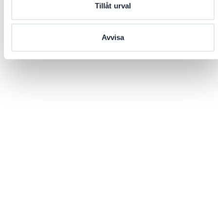
Tillåt urval
Avvisa