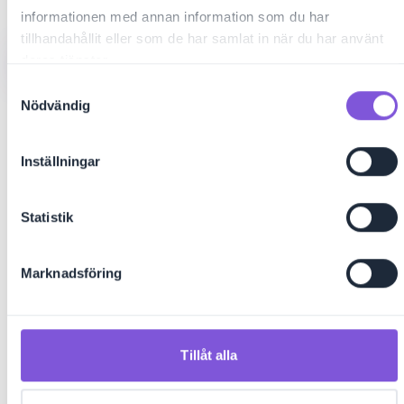
informationen med annan information som du har
tillhandahållit eller som de har samlat in när du har använt
Utforska Dirra
deras tjänster.
Samtyckesval
Läs mer om eSource
Nödvändig
Inställningar
Används av ledande organisationer
Statistik
Marknadsföring
Tillåt alla