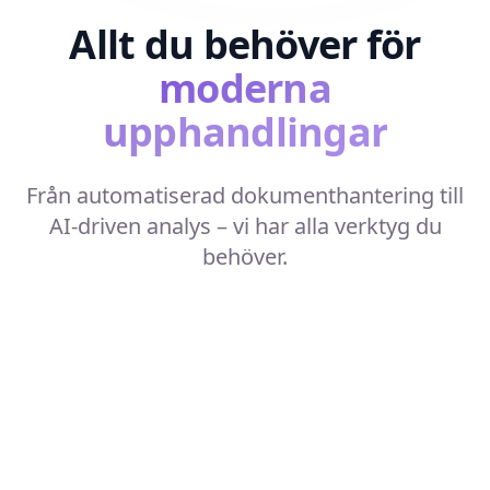
Allt du behöver för
moderna
upphandlingar
Från automatiserad dokumenthantering till
AI-driven analys – vi har alla verktyg du
behöver.
Dirra - AI-assistent